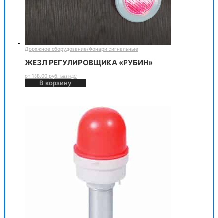
Дорожное оборудование
/
Фонари сигнальные
ЖЕЗЛ РЕГУЛИРОВЩИКА «РУБИН»
от
188.00
руб.
Без НДС
В корзину