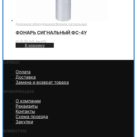
Дорожное оборудование
/
Фонари сигнальные
ФОНАРЬ СИГНАЛЬНЫЙ ФС-4У
от
31.00
руб.
Без НДС
В корзину
СЕРВИС
Оплата
Доставка
Замена и возврат товара
ИНФОРМАЦИЯ
О компании
Реквизиты
Контакты
Схема проезда
Закупки
КЛИЕНТАМ