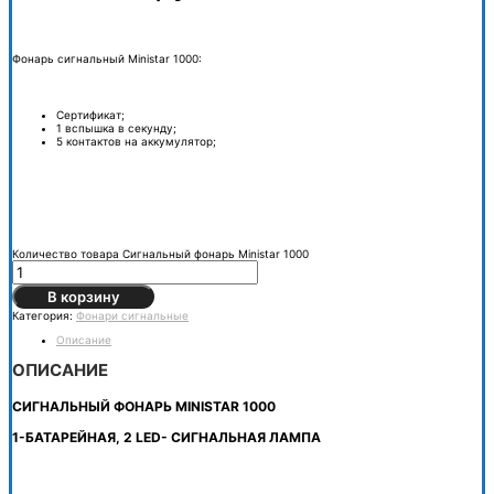
Фонарь сигнальный Ministar 1000:
Сертификат;
1 вспышка в секунду;
5 контактов на аккумулятор;
Количество товара Сигнальный фонарь Ministar 1000
В корзину
Категория:
Фонари сигнальные
Описание
ОПИСАНИЕ
СИГНАЛЬНЫЙ ФОНАРЬ MINISTAR 1000
1-БАТАРЕЙНАЯ, 2 LED- СИГНАЛЬНАЯ ЛАМПА