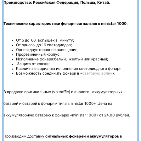
Производство: Российская Федерация, Польша, Китай.
Технические характеристики фонаря сигнального ministar 1000:
От 5 до 60 вспышек в минуту;
От одного до 16 светодиодов;
Одно и двустороннее освещение;
Прорезиненный корпус;
Исполнение фонаря:белый, желтый или красный;
Защита от кражи;
Различные варианты исполнения светодиодного фонаря ;
Возможность соединить фонари в «
световую волну
«;
В продаже оригинальные (vb traffic) и аналоги аккумуляторных
батарей и батарей к фонарям типа «ministar 1000» .Цена на
аккумуляторную батарею к фонарю «ministar 1000» от 24.00 рублей.
Производим доставку
сигнальных фонарей и аккумуляторов
в