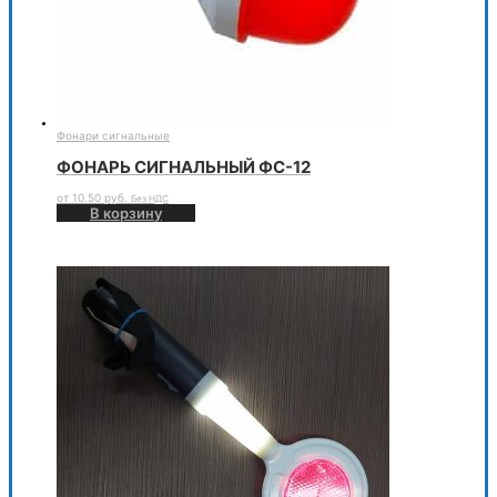
Фонари сигнальные
ФОНАРЬ СИГНАЛЬНЫЙ ФС-12
от
10.50
руб.
Без НДС
В корзину