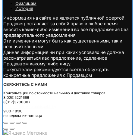
Физлицам
История
Информация на сайте не является публичной офертой.
Продавец оставляет за собой право в любое время
вносить какие-либо изменения во все предложения без
предварительного уведомления.
Эти изменения могут быть как существенными, так и
незначительными.
Данная информация ни при каких условиях не должна
рассматриваться как предложение, сделанное
Продавцом какому-либо лицу.
Покупателям рекомендуется всегда обсуждать
конкретные предложения с Продавцом
СВЯЖИТЕСЬ С НАМИ
Консультации по стоимости наличию и доставке товаров
8(029)5221666
8(017)3700007
goldspektr@bk.ru
goldspektr.by
9:00-18:00
понедельник-пятница