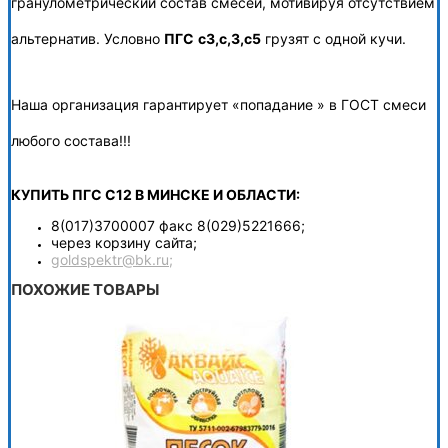
гранулометрический состав смесей, мотивируя отсутствием
альтернатив. Условно
ПГС
с3,с,3,с5
грузят с одной кучи.
Наша организация гарантирует «попадание » в ГОСТ смеси
любого состава!!!
КУПИТЬ ПГС С12 В МИНСКЕ И ОБЛАСТИ:
8(017)3700007 факс 8(029)5221666;
через корзину сайта;
goldspektr@bk.ru;
ПОХОЖИЕ ТОВАРЫ