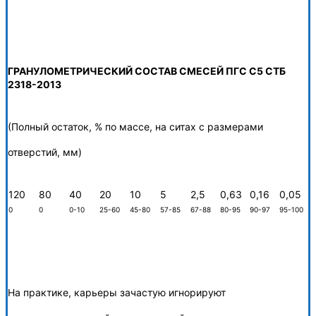
ГРАНУЛОМЕТРИЧЕСКИЙ СОСТАВ СМЕСЕЙ ПГС С5 СТБ
2318-2013
(Полный остаток, % по массе, на ситах с размерами
отверстий, мм)
120
80
40
20
10
5
2,5
0,63
0,16
0,05
0
0
0-10
25-60
45-80
57-85
67-88
80-95
90-97
95-100
На практике, карьеры зачастую игнорируют