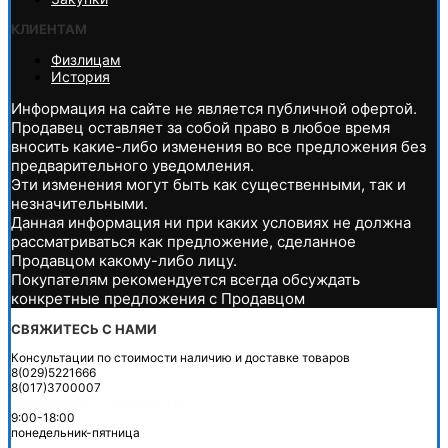
КЛИЕНТАМ
Физлицам
История
Информация на сайте не является публичной офертой.
Продавец оставляет за собой право в любое время
вносить какие-либо изменения во все предложения без
предварительного уведомления.
Эти изменения могут быть как существенными, так и
незначительными.
Данная информация ни при каких условиях не должна
рассматриваться как предложение, сделанное
Продавцом какому-либо лицу.
Покупателям рекомендуется всегда обсуждать
конкретные предложения с Продавцом
СВЯЖИТЕСЬ С НАМИ
Консультации по стоимости наличию и доставке товаров
8(029)5221666
8(017)3700007
goldspektr@bk.ru
goldspektr.by
9:00-18:00
понедельник-пятница