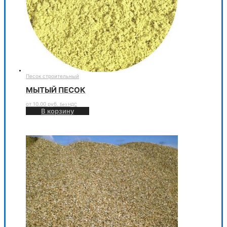
Песок строительный
МЫТЫЙ ПЕСОК
от
10.00
руб.
Без НДС
В корзину