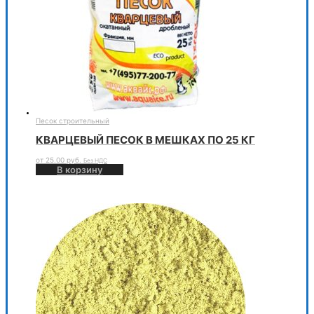
Песок строительный
КВАРЦЕВЫЙ ПЕСОК В МЕШКАХ ПО 25 КГ
от
25.00
руб.
Без НДС
В корзину