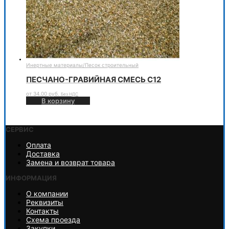
Инертные материалы
/
Песок строительный
ПЕСЧАНО-ГРАВИЙНАЯ СМЕСЬ С12
от
34.00
руб.
Без НДС
В корзину
СЕРВИС
Оплата
Доставка
Замена и возврат товара
ИНФОРМАЦИЯ
О компании
Реквизиты
Контакты
Схема проезда
Закупки